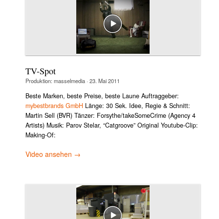
TV-Spot
Produktion:
masselmedia
·
23. Mai 2011
Beste Marken, beste Preise, beste Laune Auftraggeber:
mybestbrands GmbH
Länge: 30 Sek. Idee, Regie & Schnitt:
Martin Sell (BVR) Tänzer: Forsythe/takeSomeCrime (Agency 4
Artists) Musik: Parov Stelar, “Catgroove” Original Youtube-Clip:
Making-Of:
Video ansehen →