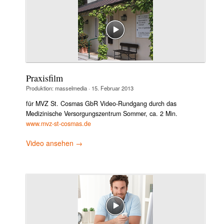
Praxisfilm
Produktion:
masselmedia
·
15. Februar 2013
für MVZ St. Cosmas GbR Video-Rundgang durch das
Medizinische Versorgungszentrum Sommer, ca. 2 Min.
www.mvz-st-cosmas.de
Video ansehen →