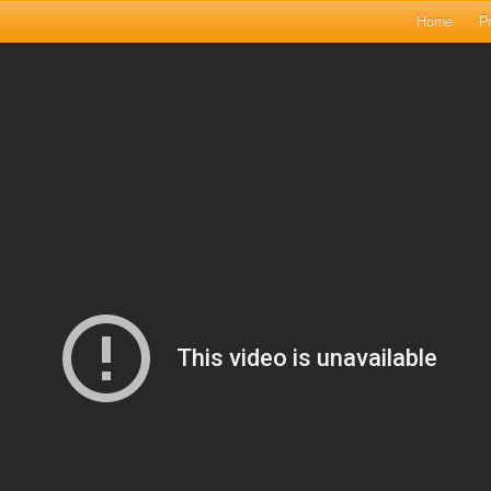
Home
Pr