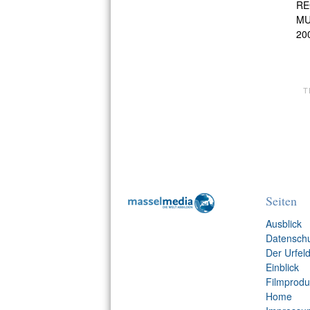
RE
MU
200
T
Seiten
Ausblick
Datensch
Der Urfeld
Einblick
Filmprodu
Home