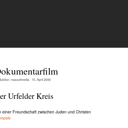
okumentarfilm
duktion:
masselmedia
·
15. April 2006
er Urfelder Kreis
n einer Freundschaft zwischen Juden und Christen
nopsis